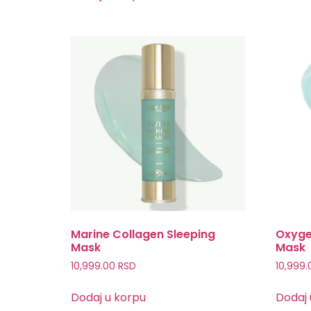
Marine Collagen Sleeping
Oxyge
Mask
Mask
10,999.00
RSD
10,999
Dodaj u korpu
Dodaj 