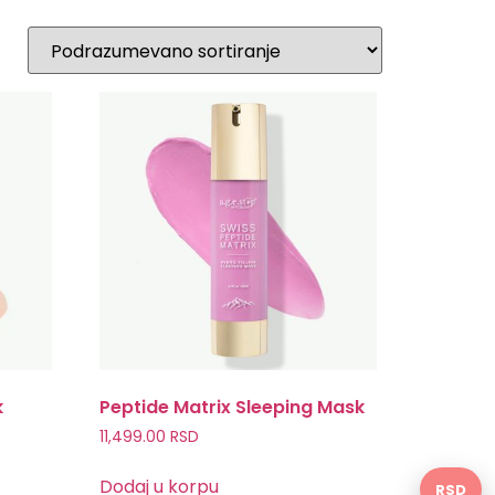
k
Peptide Matrix Sleeping Mask
11,499.00
RSD
Dodaj u korpu
RSD