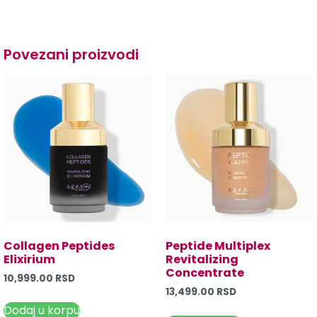
Povezani proizvodi
Collagen Peptides
Peptide Multiplex
Elixirium
Revitalizing
Concentrate
10,999.00
RSD
13,499.00
RSD
Dodaj u korpu