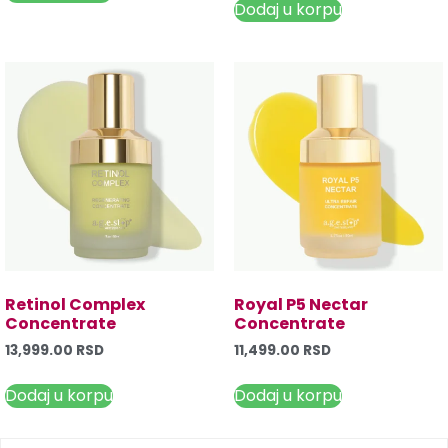
Dodaj u korpu
Retinol Complex
Royal P5 Nectar
Concentrate
Concentrate
13,999.00
RSD
11,499.00
RSD
Dodaj u korpu
Dodaj u korpu