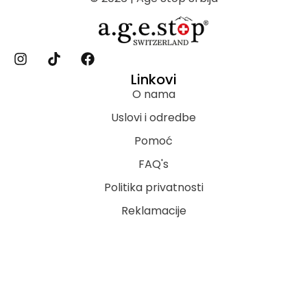
Linkovi
O nama
Uslovi i odredbe
Pomoć
FAQ's
Politika privatnosti
Reklamacije