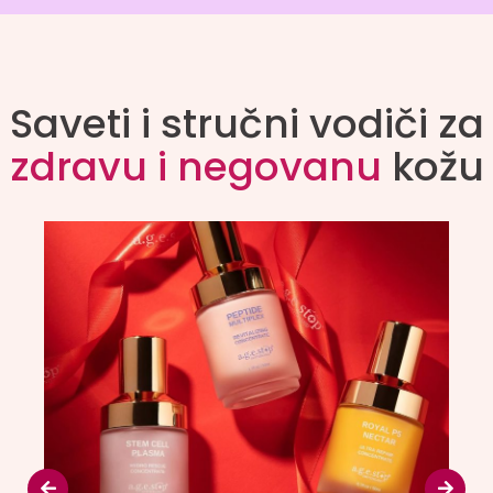
Saveti i stručni vodiči za
zdravu i negovanu
kožu