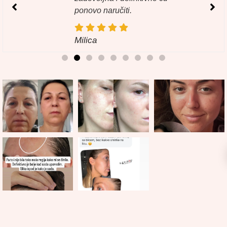
ponovo naručiti.
Milica