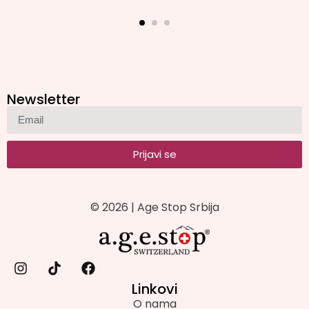
Newsletter
Prijavi se
© 2026 | Age Stop Srbija
Linkovi
O nama