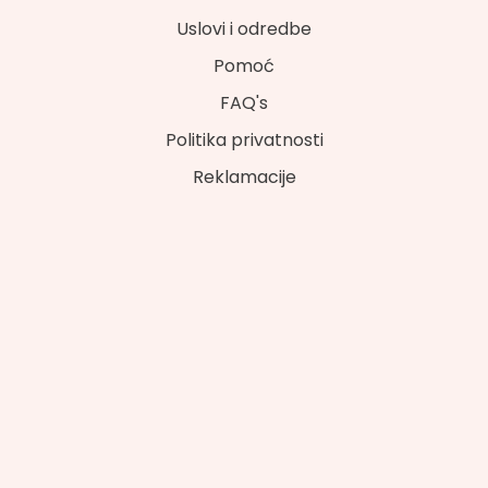
Uslovi i odredbe
Pomoć
FAQ's
Politika privatnosti
Reklamacije